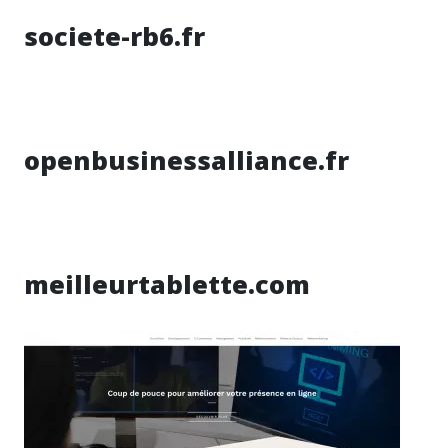
societe-rb6.fr
openbusinessalliance.fr
meilleurtablette.com