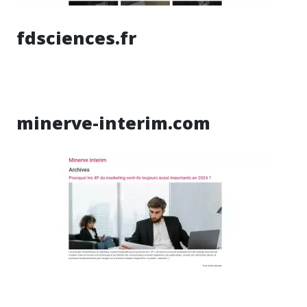
fdsciences.fr
minerve-interim.com