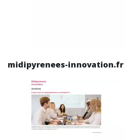
midipyrenees-innovation.fr