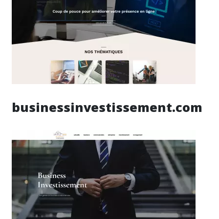
businessinvestissement.com