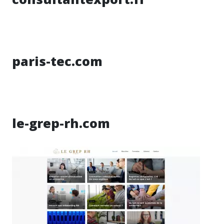
paris-tec.com
le-grep-rh.com