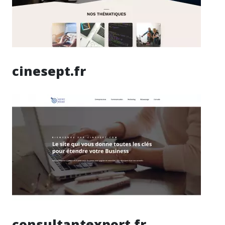
cinesept.fr
consultantexport.fr